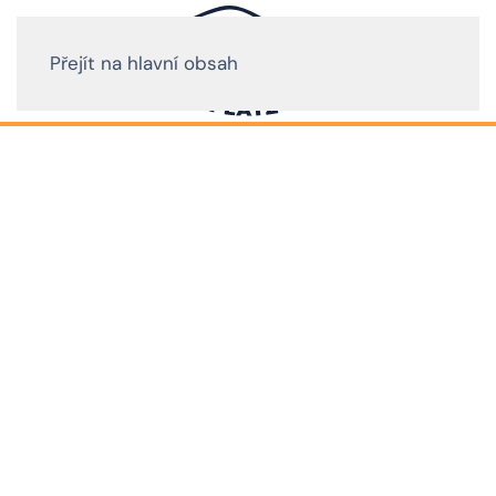
Přejít na hlavní obsah
STELLPLATZ MLÝN
Naše služby