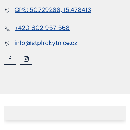
GPS: 50.729266, 15.478413
+420 602 957 568
info@stplrokytnice.cz