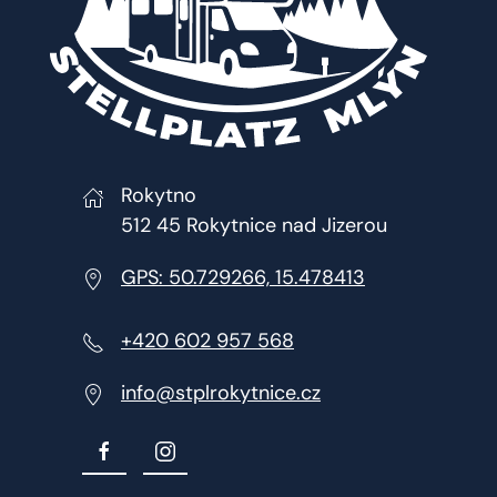
Rokytno
512 45 Rokytnice nad Jizerou
GPS: 50.729266, 15.478413
+420 602 957 568
info@stplrokytnice.cz