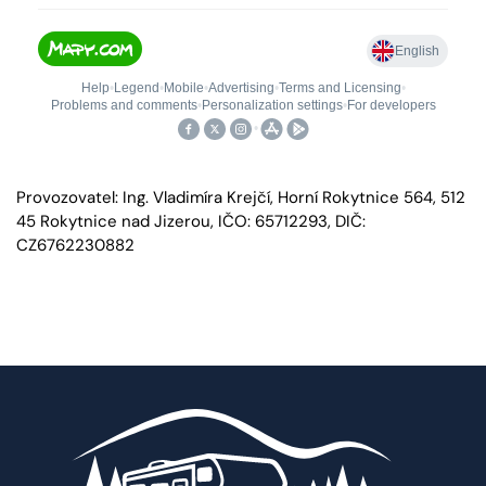
Provozovatel: Ing. Vladimíra Krejčí, Horní Rokytnice 564, 512
45 Rokytnice nad Jizerou, IČO: 65712293, DIČ:
CZ6762230882